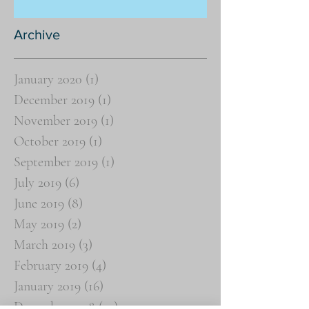
Archive
January 2020
(1)
1 post
December 2019
(1)
1 post
November 2019
(1)
1 post
October 2019
(1)
1 post
September 2019
(1)
1 post
July 2019
(6)
6 posts
June 2019
(8)
8 posts
May 2019
(2)
2 posts
March 2019
(3)
3 posts
February 2019
(4)
4 posts
January 2019
(16)
16 posts
December 2018
(19)
19 posts