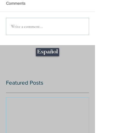
Comments
Write a comment...
Español
Featured Posts