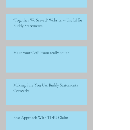
"Together We Served" Website -- Useful for
Buddy Statements
Make your C&P Exam really count
Making Sure You Use Buddy Statements
Correctly
Best Approach With TDIU Claim