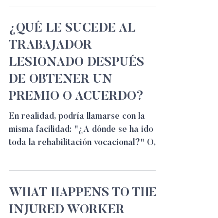
¿QUÉ LE SUCEDE AL
TRABAJADOR
LESIONADO DESPUÉS
DE OBTENER UN
PREMIO O ACUERDO?
En realidad, podría llamarse con la
misma facilidad: "¿A dónde se ha ido
toda la rehabilitación vocacional?" O,
mejor aún, "VOUCHERS DE...
WHAT HAPPENS TO THE
INJURED WORKER