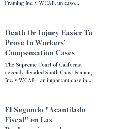
Framing Inc. v WCAB, un caso
importante en la ley de compensación...
Death Or Injury Easier To
Prove In Workers’
Compensation Cases
The Supreme Court of California
recently decided South Coast Framing
Inc. v WCAB—an important case in
workers’ compensation law. The...
El Segundo "Acantilado
Fiscal" en Las