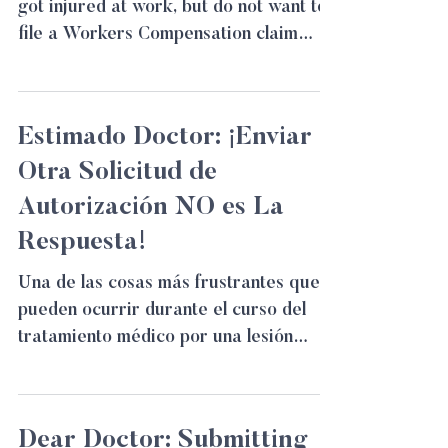
got injured at work, but do not want to
file a Workers Compensation claim
because I’m afraid I will...
Estimado Doctor: ¡Enviar
Otra Solicitud de
Autorización NO es La
Respuesta!
Una de las cosas más frustrantes que
pueden ocurrir durante el curso del
tratamiento médico por una lesión
relacionada con el trabajo es...
Dear Doctor: Submitting