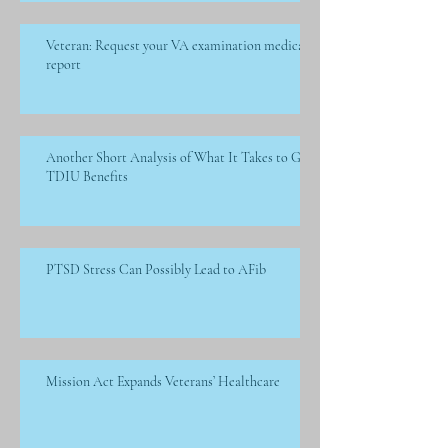
Veteran: Request your VA examination medical
report
Another Short Analysis of What It Takes to Get
TDIU Benefits
PTSD Stress Can Possibly Lead to AFib
Mission Act Expands Veterans’ Healthcare