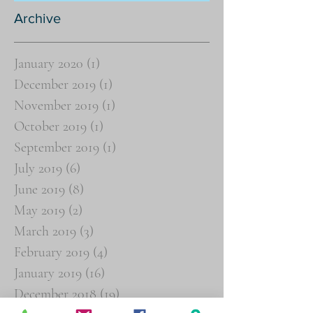
Archive
January 2020
(1)
1 post
December 2019
(1)
1 post
November 2019
(1)
1 post
October 2019
(1)
1 post
September 2019
(1)
1 post
July 2019
(6)
6 posts
June 2019
(8)
8 posts
May 2019
(2)
2 posts
March 2019
(3)
3 posts
February 2019
(4)
4 posts
January 2019
(16)
16 posts
December 2018
(19)
19 posts