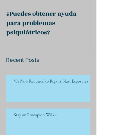
¿Puedes obtener ayuda
para problemas
psiquiátricos?
Recent Posts
VA Now Required to Report Blast Exposures
Stay on Procopio v Wilkie