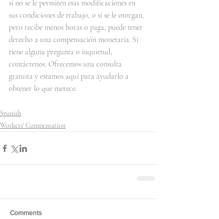
si no se le permiten esas modificaciones en 
sus condiciones de trabajo, o si se le otorgan, 
pero recibe menos horas o paga, puede tener 
derecho a una compensación monetaria. Si 
tiene alguna pregunta o inquietud, 
contáctenos. Ofrecemos una consulta 
gratuita y estamos aquí para ayudarlo a 
obtener lo que merece.
Spanish
Workers' Compensation
Comments