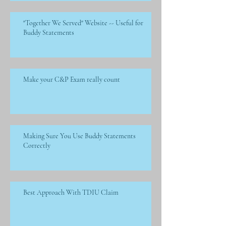
"Together We Served" Website -- Useful for
Buddy Statements
Make your C&P Exam really count
Making Sure You Use Buddy Statements
Correctly
Best Approach With TDIU Claim