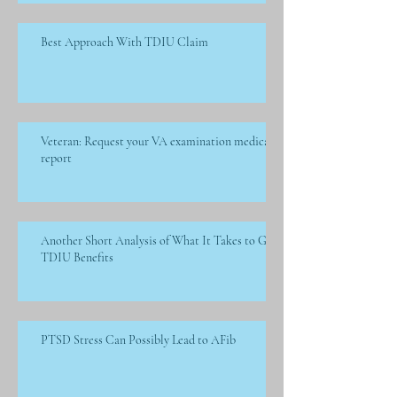
Best Approach With TDIU Claim
Veteran: Request your VA examination medical
report
Another Short Analysis of What It Takes to Get
TDIU Benefits
PTSD Stress Can Possibly Lead to AFib