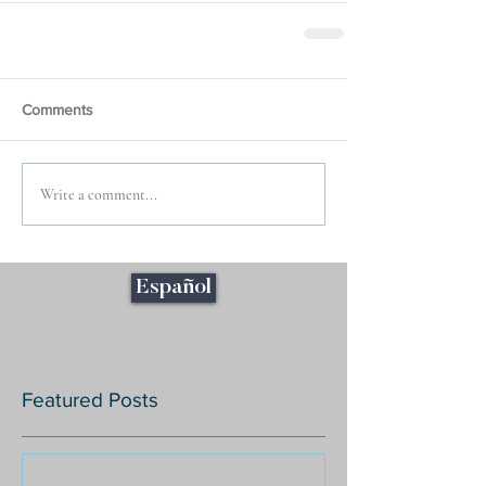
Comments
Write a comment...
Español
Featured Posts