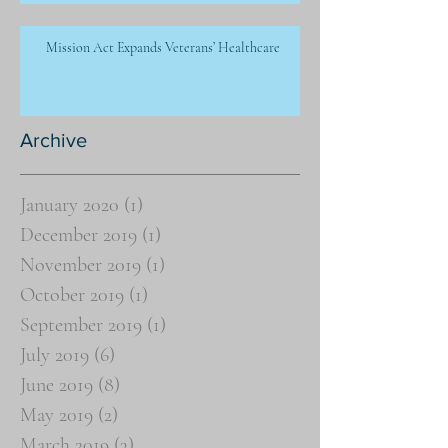
Mission Act Expands Veterans’ Healthcare
Archive
January 2020
(1)
1 post
December 2019
(1)
1 post
November 2019
(1)
1 post
October 2019
(1)
1 post
September 2019
(1)
1 post
July 2019
(6)
6 posts
June 2019
(8)
8 posts
May 2019
(2)
2 posts
March 2019
(3)
3 posts