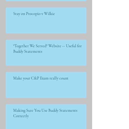
Stay on Procopio v Wilkie
"Together We Served" Website -- Useful for
Buddy Statements
Make your C&P Exam really count
Making Sure You Use Buddy Statements
Correctly