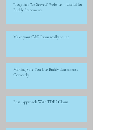
"Together We Served" Website -- Useful for
Buddy Statements
Make your C&P Exam really count
Making Sure You Use Buddy Statements
Correctly
Best Approach With TDIU Claim