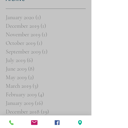
January 2020
(1)
1 post
December 2019
(1)
1 post
November 2019
(1)
1 post
October 2019
(1)
1 post
September 2019
(1)
1 post
July 2019
(6)
6 posts
June 2019
(8)
8 posts
May 2019
(2)
2 posts
March 2019
(3)
3 posts
February 2019
(4)
4 posts
January 2019
(16)
16 posts
December 2018
(19)
19 posts
November 2018
(26)
26 posts