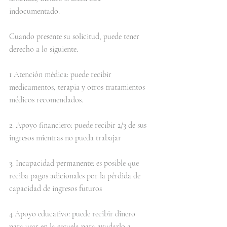
indocumentado.
Cuando presente su solicitud, puede tener 
derecho a lo siguiente.
1 Atención médica: puede recibir 
medicamentos, terapia y otros tratamientos 
médicos recomendados.
2. Apoyo financiero: puede recibir 2/3 de sus 
ingresos mientras no pueda trabajar
3. Incapacidad permanente: es posible que 
reciba pagos adicionales por la pérdida de 
capacidad de ingresos futuros
4 Apoyo educativo: puede recibir dinero 
para usar en la escuela para ayudarlo a 