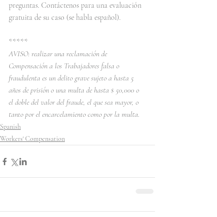
preguntas. Contáctenos para una evaluación 
gratuita de su caso (se habla español).
*****
AVISO: realizar una reclamación de 
Compensación a los Trabajadores falsa o 
fraudulenta es un delito grave sujeto a hasta 5 
años de prisión o una multa de hasta $ 50,000 o 
el doble del valor del fraude, el que sea mayor, o 
tanto por el encarcelamiento como por la multa.
Spanish
Workers' Compensation