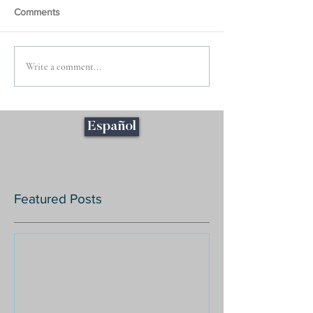
Comments
Write a comment...
Español
Featured Posts