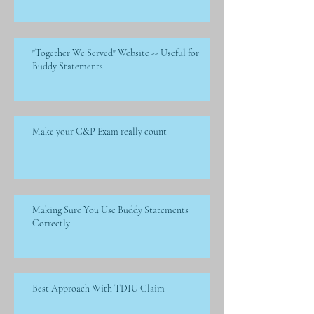
"Together We Served" Website -- Useful for
Buddy Statements
Make your C&P Exam really count
Making Sure You Use Buddy Statements
Correctly
Best Approach With TDIU Claim