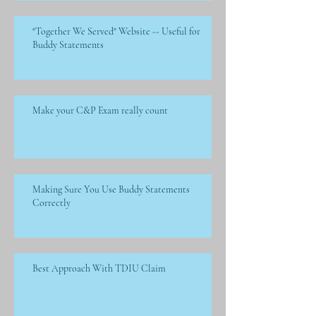
"Together We Served" Website -- Useful for
Buddy Statements
Make your C&P Exam really count
Making Sure You Use Buddy Statements
Correctly
Best Approach With TDIU Claim