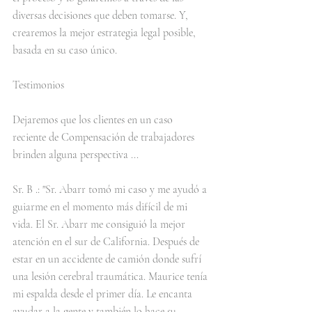
diversas decisiones que deben tomarse. Y, 
crearemos la mejor estrategia legal posible, 
basada en su caso único.
Testimonios
Dejaremos que los clientes en un caso 
reciente de Compensación de trabajadores 
brinden alguna perspectiva ...
Sr. B .: "Sr. Abarr tomó mi caso y me ayudó a 
guiarme en el momento más difícil de mi 
vida. El Sr. Abarr me consiguió la mejor 
atención en el sur de California. Después de 
estar en un accidente de camión donde sufrí 
una lesión cerebral traumática. Maurice tenía 
mi espalda desde el primer día. Le encanta 
ayudar a la gente y también lo hace su 