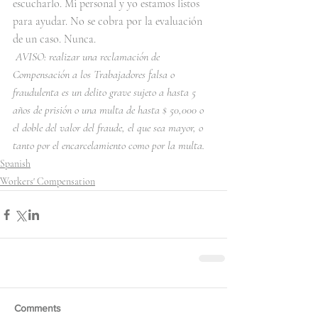
escucharlo. Mi personal y yo estamos listos 
para ayudar. No se cobra por la evaluación 
de un caso. Nunca.
AVISO: realizar una reclamación de 
Compensación a los Trabajadores falsa o 
fraudulenta es un delito grave sujeto a hasta 5 
años de prisión o una multa de hasta $ 50,000 o 
el doble del valor del fraude, el que sea mayor, o 
tanto por el encarcelamiento como por la multa.
Spanish
Workers' Compensation
Comments